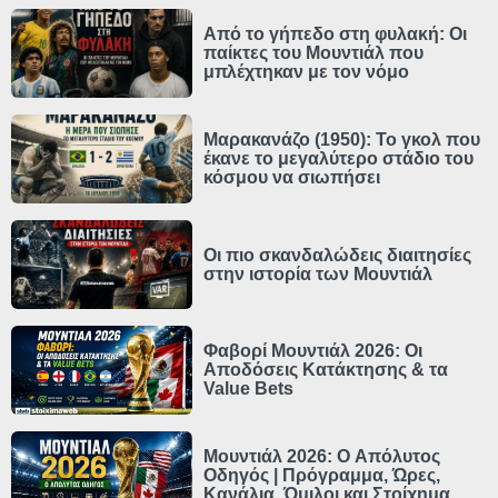
Από το γήπεδο στη φυλακή: Οι
παίκτες του Μουντιάλ που
μπλέχτηκαν με τον νόμο
Μαρακανάζο (1950): Το γκολ που
έκανε το μεγαλύτερο στάδιο του
κόσμου να σιωπήσει
Οι πιο σκανδαλώδεις διαιτησίες
στην ιστορία των Μουντιάλ
Φαβορί Μουντιάλ 2026: Οι
Αποδόσεις Κατάκτησης & τα
Value Bets
Μουντιάλ 2026: Ο Απόλυτος
Οδηγός | Πρόγραμμα, Ώρες,
Κανάλια, Όμιλοι και Στοίχημα