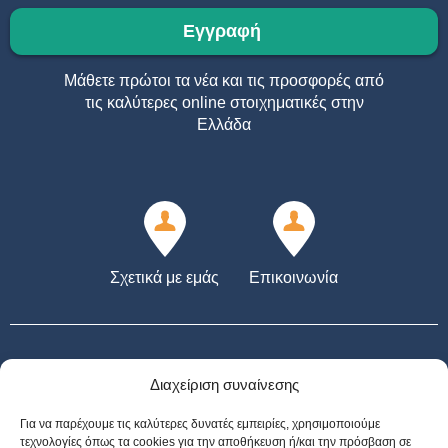
Μάθετε πρώτοι τα νέα και τις προσφορές από
τις καλύτερες online στοιχηματικές στην
Ελλάδα
Σχετικά με εμάς
Επικοινωνία
Διαχείριση συναίνεσης
Για να παρέχουμε τις καλύτερες δυνατές εμπειρίες, χρησιμοποιούμε
21+ | ΑΡΜΟΔΙΟΣ ΡΥΘΜΙΣΤΗΣ ΕΕΕΠ | ΚΙΝΔΥΝΟΣ ΕΘΙΣΜΟΥ & ΑΠΩΛΕΙΑΣ
τεχνολογίες όπως τα cookies για την αποθήκευση ή/και την πρόσβαση σε