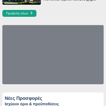
Προβολή όλων
Νέες Προσφορές
Ισχύουν όροι & προϋποθέσεις