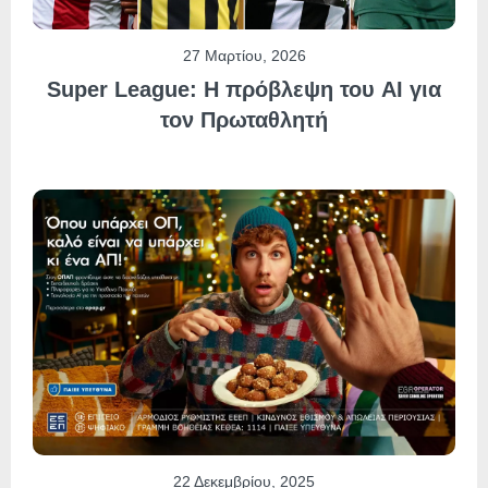
27 Μαρτίου, 2026
Super League: Η πρόβλεψη του AI για
τον Πρωταθλητή
22 Δεκεμβρίου, 2025