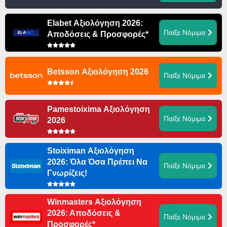
Elabet Αξιολόγηση 2026:
Παίξε Νόμιμα
Αποδόσεις & Προσφορές*
Betsson Αξιολόγηση 2026
Παίξε Νόμιμα
Pamestoixima Αξιολόγηση
Παίξε Νόμιμα
2026
Stoiximan Αξιολόγηση
2026: Όλα Όσα Πρέπει Να
Παίξε Νόμιμα
Γνωρίζεις!
Winmasters Αξιολόγηση
2026: Αποδόσεις &
Παίξε Νόμιμα
Προσφορές*