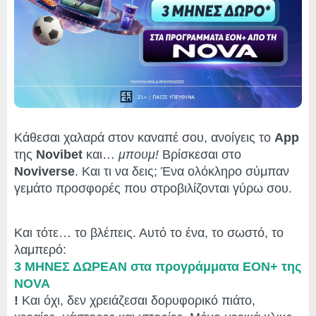
Κάθεσαι χαλαρά στον καναπέ σου, ανοίγεις το
App
της
Novibet
και…
μπουμ!
Βρίσκεσαι στο
Noviverse
. Και τι να δεις; Ένα ολόκληρο σύμπαν
γεμάτο προσφορές που στροβιλίζονται γύρω σου.
Και τότε… το βλέπεις. Αυτό το ένα, το σωστό, το
λαμπερό:
3 ΜΗΝΕΣ ΔΩΡΕΑΝ στα προγράμματα EON+ της
NOVA
!
Και όχι, δεν χρειάζεσαι δορυφορικό πιάτο,