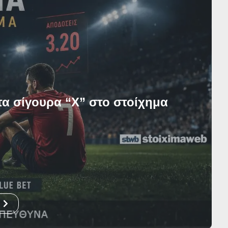
ε τα σίγουρα “Χ” στο στοίχημα