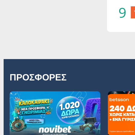
9
ΠΡΟΣΦΟΡΕΣ