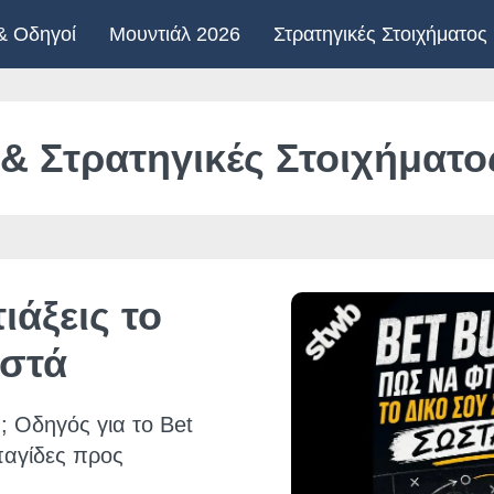
& Οδηγοί
Μουντιάλ 2026
Στρατηγικές Στοιχήματος
 Στρατηγικές Στοιχήματος
ιάξεις το
ωστά
; Οδηγός για το Bet
παγίδες προς