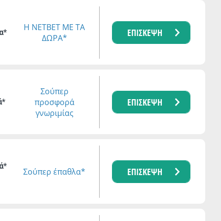
Η NETBET ΜΕ ΤΑ
ΕΠΙΣΚΕΨΗ
α*
ΔΩΡΑ*
Σούπερ
ΕΠΙΣΚΕΨΗ
προσφορά
ά*
γνωριμίας
ά*
ΕΠΙΣΚΕΨΗ
Σούπερ έπαθλα*