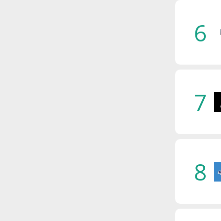
6
7
8