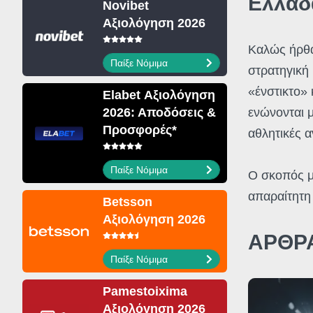
Ελλάδ
Novibet
Αξιολόγηση 2026
Καλώς ήρθα
Παίξε Νόμιμα
στρατηγική
«ένστικτο» 
Elabet Αξιολόγηση
2026: Αποδόσεις &
ενώνονται μ
Προσφορές*
αθλητικές α
Παίξε Νόμιμα
Ο σκοπός μα
απαραίτητη
Betsson
Αξιολόγηση 2026
ΑΡΘΡ
Παίξε Νόμιμα
Pamestoixima
Αξιολόγηση 2026