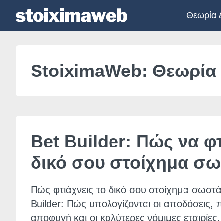
Θεωρία 
StoiximaWeb: Θεωρία &
Bet Builder: Πώς να φτ
δικό σου στοίχημα σ
Πώς φτιάχνεις το δικό σου στοίχημα σωστά
Builder: Πώς υπολογίζονται οι αποδόσεις, 
αποφυγή και οι καλύτερες νόμιμες εταιρίες.