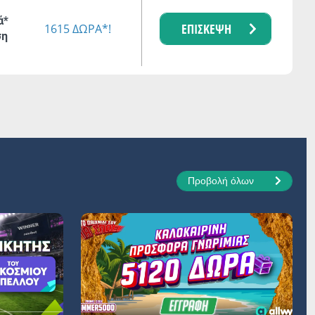
ά*
ΕΠΙΣΚΕΨΗ
1615 ΔΩΡΑ*!
ση
Προβολή όλων