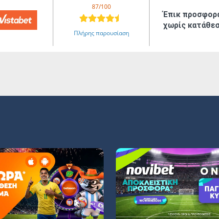
87/100
Έπικ προσφορ
χωρίς κατάθε
Πλήρης παρουσίαση