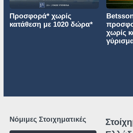
Προσφορά* χωρίς
Betsso
κατάθεση με 1020 δώρα*
προσφο
χωρίς κ
γύρισμ
Νόμιμες Στοιχηματικές
Στοίχη