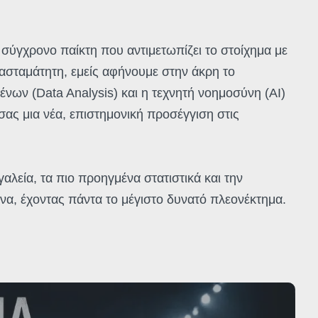
σύγχρονο παίκτη που αντιμετωπίζει το στοίχημα με
 ασταμάτητη, εμείς αφήνουμε στην άκρη το
ένων (Data Analysis) και η τεχνητή νοημοσύνη (AI)
ας μια νέα, επιστημονική προσέγγιση στις
αλεία, τα πιο προηγμένα στατιστικά και την
να, έχοντας πάντα το μέγιστο δυνατό πλεονέκτημα.