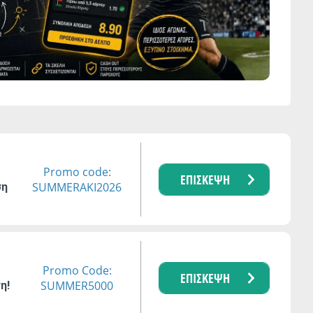
Promo code:
ΕΠΙΣΚΕΨΗ
SUMMERAKI2026
ση
Promo Code:
ΕΠΙΣΚΕΨΗ
SUMMER5000
η!