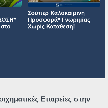
Σούπερ Καλοκαιρινή
ΔΟΣΗ*
Προσφορά* Γνωριμίας
 στο
Χωρίς Κατάθεση!
οιχηματικές Εταιρείες στην