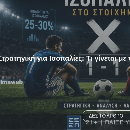
Στρατηγική για Ισοπαλίες: Τι γίνεται μ
ΔΕΣ ΤΟ ΑΡΘΡΟ