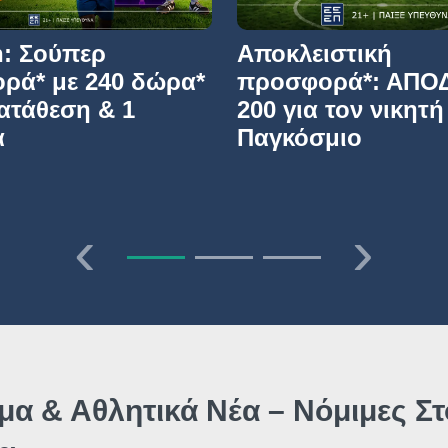
n: Σούπερ
Αποκλειστική
ρά* με 240 δώρα*
προσφορά*: ΑΠΟ
ατάθεση & 1
200 για τον νικητή
α
Παγκόσμιο
‹
›
μα & Αθλητικά Νέα – Νόμιμες Στ