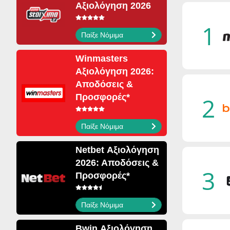
Αξιολόγηση 2026
1
Παίξε Νόμιμα
Winmasters
Αξιολόγηση 2026:
Αποδόσεις &
Προσφορές*
2
Παίξε Νόμιμα
Netbet Αξιολόγηση
2026: Αποδόσεις &
3
Προσφορές*
Παίξε Νόμιμα
Bwin Αξιολόγηση