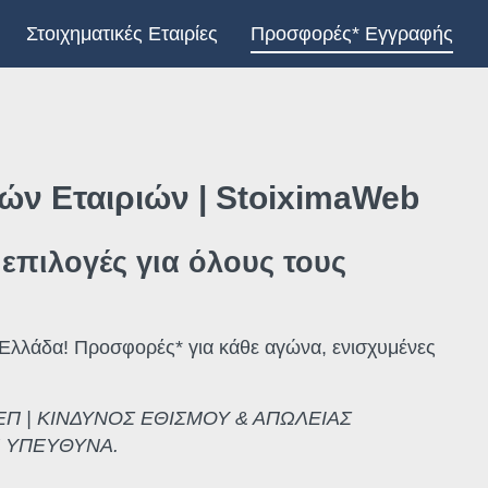
Στοιχηματικές Εταιρίες
Προσφορές* Εγγραφής
ών Εταιριών | StoiximaWeb
επιλογές για όλους τους
ν Ελλάδα! Προσφορές* για κάθε αγώνα, ενισχυμένες
ΕΕΕΠ | ΚΙΝΔΥΝΟΣ ΕΘΙΣΜΟΥ & ΑΠΩΛΕΙΑΣ
Ε ΥΠΕΥΘΥΝΑ.