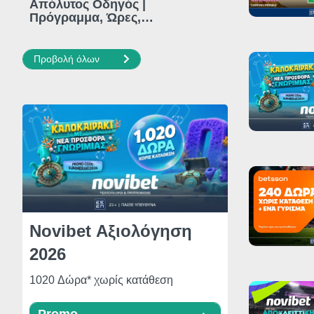
Απόλυτος Οδηγός |
Πρόγραμμα, Ώρες,
Κανάλια, Όμιλοι και
Στοίχημα
Προβολή όλων
Novibet Αξιολόγηση
2026
1020 Δώρα* χωρίς κατάθεση
Promo