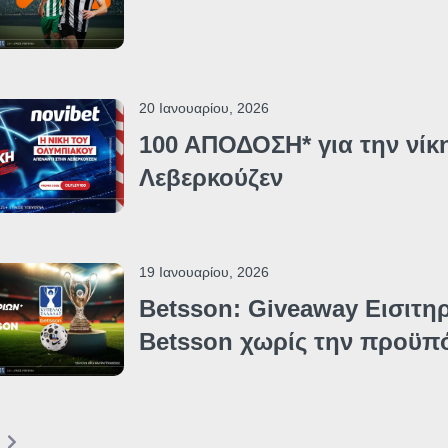
20 Ιανουαρίου, 2026
100 ΑΠΟΔΟΣΗ* για την νίκ
Λεβερκούζεν
19 Ιανουαρίου, 2026
Betsson: Giveaway Εισιτη
Betsson χωρίς την προϋπ