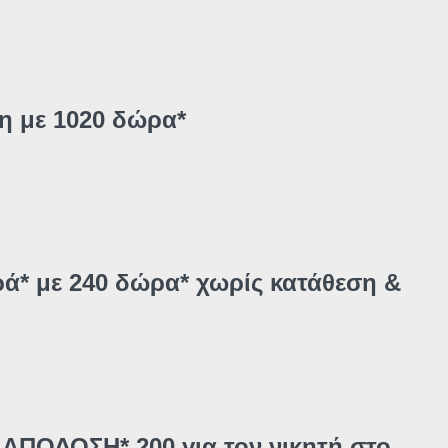
η με 1020 δώρα*
ά* με 240 δώρα* χωρίς κατάθεση &
ΑΠΟΔΟΣΗ* 200 για τον νικητή στο