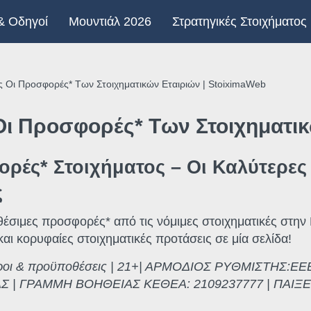
& Οδηγοί
Μουντιάλ 2026
Στρατηγικές Στοιχήματος
ς Οι Προσφορές* Των Στοιχηματικών Εταιριών | StoiximaWeb
Οι Προσφορές* Των Στοιχηματικ
ρές* Στοιχήματος – Οι Καλύτερες 
ς
αθέσιμες προσφορές* από τις νόμιμες στοιχηματικές στη
αι κορυφαίες στοιχηματικές προτάσεις σε μία σελίδα!
όροι & προϋποθέσεις | 21+| ΑΡΜΟΔΙΟΣ ΡΥΘΜΙΣΤΗΣ:
Σ | ΓΡΑΜΜΗ ΒΟΗΘΕΙΑΣ ΚΕΘΕΑ: 2109237777 | ΠΑΙΞ