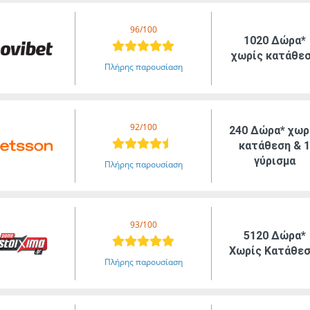
96/100
1020 Δώρα*
χωρίς κατάθε
Πλήρης παρουσίαση
92/100
240 Δώρα* χωρ
κατάθεση & 
γύρισμα
Πλήρης παρουσίαση
93/100
5120 Δώρα*
Χωρίς Κατάθεσ
Πλήρης παρουσίαση