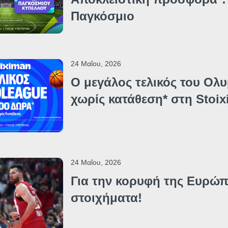
Παγκόσμιο
24 Μαΐου, 2026
O μεγάλος τελικός του Ολ
χωρίς κατάθεση* στη Stoix
24 Μαΐου, 2026
Για την κορυφή της Ευρώπ
στοιχήματα!