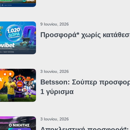
9 Ιουνίου, 2026
Προσφορά* χωρίς κατάθεσ
3 Ιουνίου, 2026
Betsson: Σούπερ προσφορ
1 γύρισμα
3 Ιουνίου, 2026
Αποκλειστική προσφορά*: 