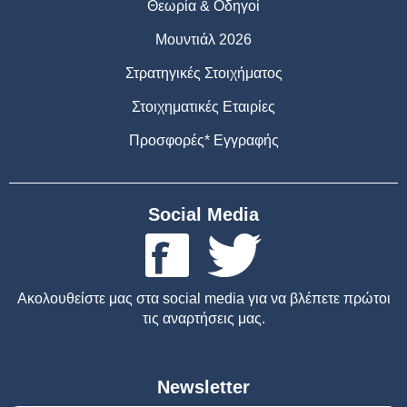
Θεωρία & Οδηγοί
Μουντιάλ 2026
Στρατηγικές Στοιχήματος
Στοιχηματικές Εταιρίες
Προσφορές* Εγγραφής
Social Media
Ακολουθείστε μας στα social media για να βλέπετε πρώτοι
τις αναρτήσεις μας.
Newsletter