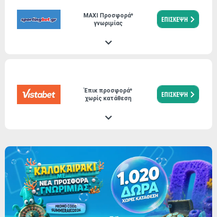
MAXI Προσφορά*
ΕΠΙΣΚΕΨΗ
γνωριμίας
Έπικ προσφορά*
ΕΠΙΣΚΕΨΗ
χωρίς κατάθεση