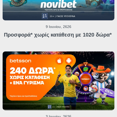
9 Ιουνίου, 2626
Προσφορά* χωρίς κατάθεση με 1020 δώρα*
3 Ιουνίου, 2626