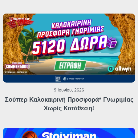
9 Ιουνίου, 2626
Σούπερ Καλοκαιρινή Προσφορά* Γνωριμίας
Χωρίς Κατάθεση!