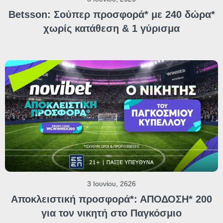
Betsson: Σούπερ προσφορά* με 240 δώρα*
χωρίς κατάθεση & 1 γύρισμα
3 Ιουνίου, 2626
Αποκλειστική προσφορά*: ΑΠΟΔΟΣΗ* 200
για τον νικητή στο Παγκόσμιο