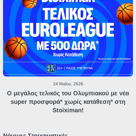
24 Μαΐου, 2626
O μεγάλος τελικός του Ολυμπιακού με νέα
super προσφορά* χωρίς κατάθεση* στη
Stoiximan!
Νόμιμες Στοιχηματικές