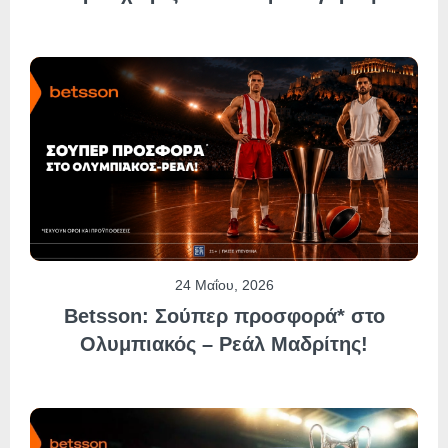
24 Μαΐου, 2026
Betsson: Σούπερ προσφορά* στο
Ολυμπιακός – Ρεάλ Μαδρίτης!