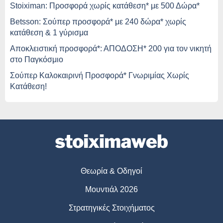
Stoiximan: Προσφορά χωρίς κατάθεση* με 500 Δώρα*
Betsson: Σούπερ προσφορά* με 240 δώρα* χωρίς
κατάθεση & 1 γύρισμα
Αποκλειστική προσφορά*: ΑΠΟΔΟΣΗ* 200 για τον νικητή
στο Παγκόσμιο
Σούπερ Καλοκαιρινή Προσφορά* Γνωριμίας Χωρίς
Κατάθεση!
Θεωρία & Οδηγοί
Μουντιάλ 2026
Στρατηγικές Στοιχήματος