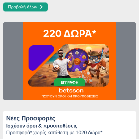
Προβολή όλων
Νέες Προσφορές
Ισχύουν όροι & προϋποθέσεις
Προσφορά* χωρίς κατάθεση με 1020 δώρα*