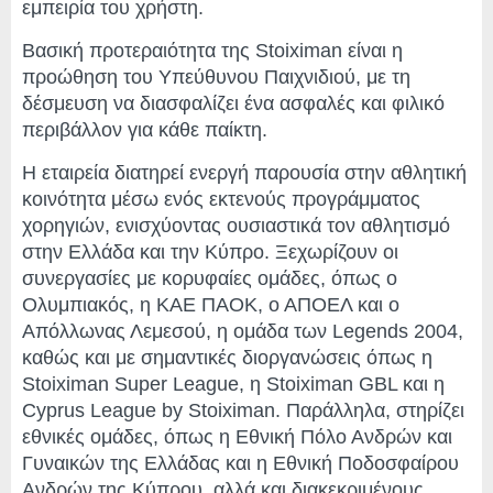
εμπειρία του χρήστη.
Βασική προτεραιότητα της Stoiximan είναι η
προώθηση του Υπεύθυνου Παιχνιδιού, με τη
δέσμευση να διασφαλίζει ένα ασφαλές και φιλικό
περιβάλλον για κάθε παίκτη.
Η εταιρεία διατηρεί ενεργή παρουσία στην αθλητική
κοινότητα μέσω ενός εκτενούς προγράμματος
χορηγιών, ενισχύοντας ουσιαστικά τον αθλητισμό
στην Ελλάδα και την Κύπρο. Ξεχωρίζουν οι
συνεργασίες με κορυφαίες ομάδες, όπως ο
Ολυμπιακός, η ΚΑΕ ΠΑΟΚ, ο ΑΠΟΕΛ και ο
Απόλλωνας Λεμεσού, η ομάδα των Legends 2004,
καθώς και με σημαντικές διοργανώσεις όπως η
Stoiximan Super League, η Stoiximan GBL και η
Cyprus League by Stoiximan. Παράλληλα, στηρίζει
εθνικές ομάδες, όπως η Εθνική Πόλο Ανδρών και
Γυναικών της Ελλάδας και η Εθνική Ποδοσφαίρου
Ανδρών της Κύπρου, αλλά και διακεκριμένους