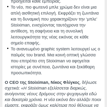
προηγείται κάθε εμπειρίας.
Το νέο, πιο φωτεινό μπλε χρώμα δεν είναι μια
απλή αισθητική επιλογή. Εκφράζει τη ζωντάνια
και τη δυναμική που χαρακτηρίζουν την ‘μπλε’
Stoiximan, ενισχύοντας ταυτόχρονα την
αντίθεση, τη σαφήνεια και τη συνολική
λειτουργικότητα της νέας εικόνας σε κάθε
σημείο επαφής.
Το ανανεωμένο graphic system λειτουργεί ως ο
παλμός του brand. Μια κοινή οπτική γλώσσα
που επιτρέπει στη Stoiximan να αφηγείται
ιστορίες με συνέπεια, ζωντάνια και ξεκάθαρη
προσωπικότητα.
Ο CEO της Stoiximan, Νίκος Φλίγκος
, δήλωσε
σχετικά: «
Η Stoiximan εξελίσσεται διαρκώς,
ανοίγοντας νέους δρόμους στην ψυχαγωγία εδώ
και δεκατρία χρόνια. Η νέα εικόνα δεν αλλάζει ποιοι
είμαστε
,
εκφράζει όμως καλύτερα πού θέλουμε να