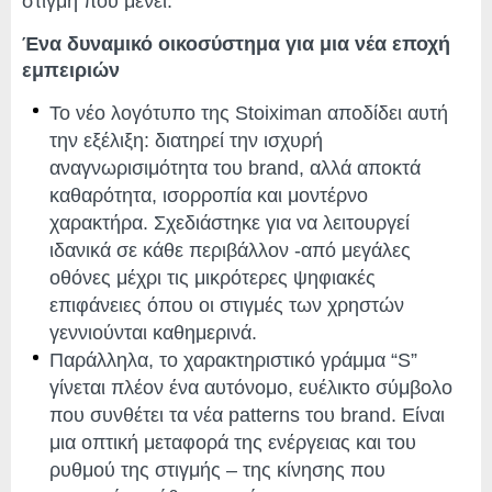
στιγμή που μένει.
Ένα δυναμικό οικοσύστημα για μια νέα εποχή
εμπειριών
Το νέο λογότυπο της Stoiximan αποδίδει αυτή
την εξέλιξη: διατηρεί την ισχυρή
αναγνωρισιμότητα του brand, αλλά αποκτά
καθαρότητα, ισορροπία και μοντέρνο
χαρακτήρα. Σχεδιάστηκε για να λειτουργεί
ιδανικά σε κάθε περιβάλλον -από μεγάλες
οθόνες μέχρι τις μικρότερες ψηφιακές
επιφάνειες όπου οι στιγμές των χρηστών
γεννιούνται καθημερινά.
Παράλληλα, το χαρακτηριστικό γράμμα “S”
γίνεται πλέον ένα αυτόνομο, ευέλικτο σύμβολο
που συνθέτει τα νέα patterns του brand. Είναι
μια οπτική μεταφορά της ενέργειας και του
ρυθμού της στιγμής – της κίνησης που