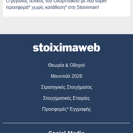
O μεγάλος τελικός του Ολυμπιακού με νέα super
προσφορά* χωρίς κατάθεση* στη Stoiximan!
Θεωρία & Οδηγοί
Μουντιάλ 2026
Στρατηγικές Στοιχήματος
Στοιχηματικές Εταιρίες
Προσφορές* Εγγραφής