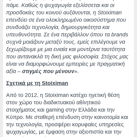
πάμε. Καθώς η ψυχαγωγία εξελίσσεται και οι
προσδοκίες του κοινού αυξάνονται, η Stoiximan
επενδύει σε ένα ολοκληρωμένο οικοσύστημα που
συνδυάζει τεχνολογία, δημιουργικότητα και
υπευθυνότητα. Σε ένα περιβάλλον όπου τα brands
συχνά μοιάζουν μεταξύ τους, εμείς επιλέγουμε να
ξεχωρίζουμε με μια
ενιαία
και μοντέρνα ταυτότητα
που αντανακλά τη δική μας φιλοσοφία. Στόχος μας
είναι να διαμορφώνουμε εμπειρίες με πραγματική
αξία –
στιγμές που μένουν
».
Σχετικά με τη Stoiximan
Από το 2012, η Stoiximan κατέχει ηγετική θέση
στον χώρο του διαδικτυακού αθλητικού
στοιχήματος και gaming στην Ελλάδα και την
Κύπρο. Με σταθερή επένδυση στην καινοτομία και
την τεχνολογία, προσφέρει κορυφαίες υπηρεσίες
ψυχαγωγίας, με έμφαση στην αξιοπιστία και την