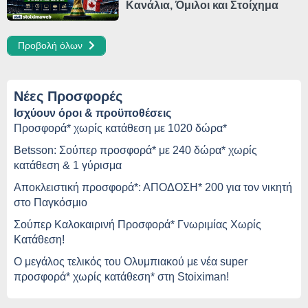
Κανάλια, Όμιλοι και Στοίχημα
Προβολή όλων
Νέες Προσφορές
Ισχύουν όροι & προϋποθέσεις
Προσφορά* χωρίς κατάθεση με 1020 δώρα*
Betsson: Σούπερ προσφορά* με 240 δώρα* χωρίς
κατάθεση & 1 γύρισμα
Αποκλειστική προσφορά*: ΑΠΟΔΟΣΗ* 200 για τον νικητή
στο Παγκόσμιο
Σούπερ Καλοκαιρινή Προσφορά* Γνωριμίας Χωρίς
Κατάθεση!
O μεγάλος τελικός του Ολυμπιακού με νέα super
προσφορά* χωρίς κατάθεση* στη Stoiximan!