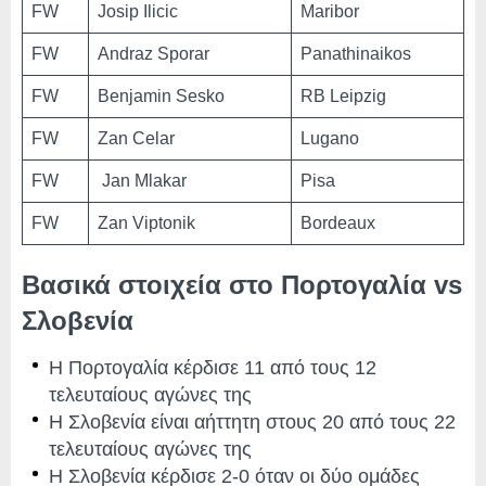
FW
Josip Ilicic
Maribor
FW
Andraz Sporar
Panathinaikos
FW
Benjamin Sesko
RB Leipzig
FW
Zan Celar
Lugano
FW
Jan Mlakar
Pisa
FW
Zan Viptonik
Bordeaux
Βασικά στοιχεία στο Πορτογαλία vs
Σλοβενία
Η Πορτογαλία κέρδισε 11 από τους 12
τελευταίους αγώνες της
Η Σλοβενία ​​είναι αήττητη στους 20 από τους 22
τελευταίους αγώνες της
Η Σλοβενία ​​κέρδισε 2-0 όταν οι δύο ομάδες