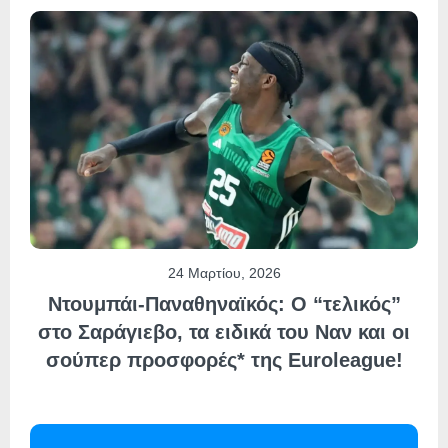
24 Μαρτίου, 2026
Ντουμπάι-Παναθηναϊκός: Ο “τελικός”
στο Σαράγιεβο, τα ειδικά του Ναν και οι
σούπερ προσφορές* της Euroleague!