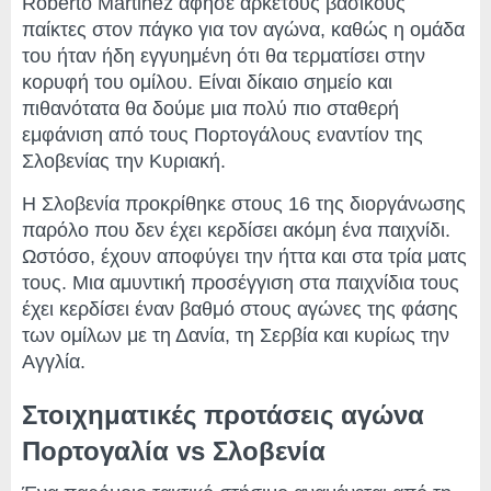
Roberto Martinez άφησε αρκετούς βασικούς
παίκτες στον πάγκο για τον αγώνα, καθώς η ομάδα
του ήταν ήδη εγγυημένη ότι θα τερματίσει στην
κορυφή του ομίλου. Είναι δίκαιο σημείο και
πιθανότατα θα δούμε μια πολύ πιο σταθερή
εμφάνιση από τους Πορτογάλους εναντίον της
Σλοβενίας την Κυριακή.
Η Σλοβενία ​​προκρίθηκε στους 16 της διοργάνωσης
παρόλο που δεν έχει κερδίσει ακόμη ένα παιχνίδι.
Ωστόσο, έχουν αποφύγει την ήττα και στα τρία ματς
τους. Μια αμυντική προσέγγιση στα παιχνίδια τους
έχει κερδίσει έναν βαθμό στους αγώνες της φάσης
των ομίλων με τη Δανία, τη Σερβία και κυρίως την
Αγγλία.
Στοιχηματικές προτάσεις αγώνα
Πορτογαλία vs Σλοβενία