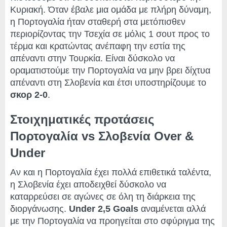
Κυριακή. Όταν έβαλε μια ομάδα με πλήρη δύναμη,
η Πορτογαλία ήταν σταθερή στα μετόπισθεν
περιορίζοντας την Τσεχία σε μόλις 1 σουτ προς το
τέρμα και κρατώντας ανέπαφη την εστία της
απέναντι στην Τουρκία. Είναι δύσκολο να
οραματιστούμε την Πορτογαλία να μην βρει δίχτυα
απέναντι στη Σλοβενία ​​και έτσι υποστηρίζουμε το
σκορ 2-0
.
Στοιχηματικές προτάσεις
Πορτογαλία vs Σλοβενία Over &
Under
Αν και η Πορτογαλία έχει πολλά επιθετικά ταλέντα,
η Σλοβενία ​​έχει αποδειχθεί δύσκολο να
καταρρεύσει σε αγώνες σε όλη τη διάρκεια της
διοργάνωσης.
Under 2,5 Goals
αναμένεται αλλά
με την Πορτογαλία να προηγείται στο σφύριγμα της