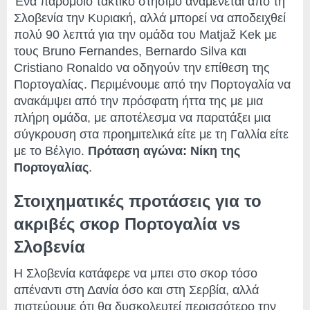
Ένα παρόμοιο τακτικό στήσιμο αναμένεται από τη
Σλοβενία ​​την Κυριακή, αλλά μπορεί να αποδειχθεί
πολύ 90 λεπτά για την ομάδα του Matjaž Kek με
τους Bruno Fernandes, Bernardo Silva και
Cristiano Ronaldo να οδηγούν την επίθεση της
Πορτογαλίας. Περιμένουμε από την Πορτογαλία να
ανακάμψει από την πρόσφατη ήττα της με μια
πλήρη ομάδα, με αποτέλεσμα να παρατάξει μια
σύγκρουση στα προημιτελικά είτε με τη Γαλλία είτε
με το Βέλγιο.
Πρόταση αγώνα: Νίκη της
Πορτογαλίας
.
Στοιχηματικές προτάσεις για το
ακριβές σκορ Πορτογαλία vs
Σλοβενία
Η Σλοβενία ​​κατάφερε να μπει στο σκορ τόσο
απέναντι στη Δανία όσο και στη Σερβία, αλλά
πιστεύουμε ότι θα δυσκολευτεί περισσότερο την