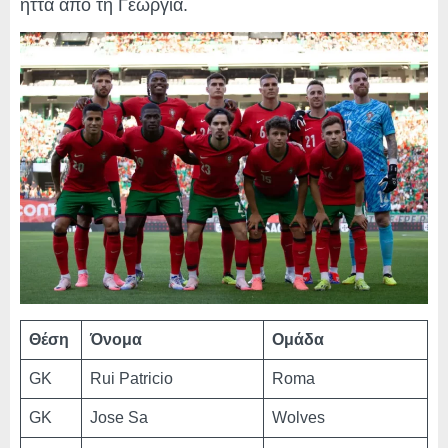
ήττα από τη Γεωργία.
Θέση
Όνομα
Ομάδα
GK
Rui Patricio
Roma
GK
Jose Sa
Wolves