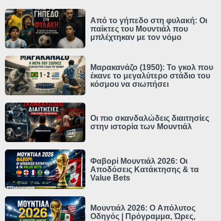
Από το γήπεδο στη φυλακή: Οι
παίκτες του Μουντιάλ που
μπλέχτηκαν με τον νόμο
Μαρακανάζο (1950): Το γκολ που
έκανε το μεγαλύτερο στάδιο του
κόσμου να σιωπήσει
Οι πιο σκανδαλώδεις διαιτησίες
στην ιστορία των Μουντιάλ
Φαβορί Μουντιάλ 2026: Οι
Αποδόσεις Κατάκτησης & τα
Value Bets
Μουντιάλ 2026: Ο Απόλυτος
Οδηγός | Πρόγραμμα, Ώρες,