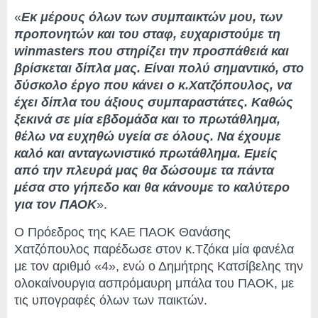
«
Εκ μέρους όλων των συμπαικτών μου, των
προπονητών και του σταφ, ευχαριστούμε τη
winmasters που στηρίζει την προσπάθειά και
βρίσκεται δίπλα μας. Είναι πολύ σημαντικό, στο
δύσκολο έργο που κάνει ο κ.Χατζόπουλος, να
έχει δίπλα του άξιους συμπαραστάτες. Καθώς
ξεκινά σε μία εβδομάδα και το πρωτάθλημα,
θέλω να ευχηθώ υγεία σε όλους. Να έχουμε
καλό και ανταγωνιστικό πρωτάθλημα. Εμείς
από την πλευρά μας θα δώσουμε τα πάντα
μέσα στο γήπεδο και θα κάνουμε το καλύτερο
για τον ΠΑΟΚ
».
Ο Πρόεδρος της ΚΑΕ ΠΑΟΚ Θανάσης
Χατζόπουλος παρέδωσε στον κ.Τζόκα μία φανέλα
με τον αριθμό «4», ενώ ο Δημήτρης Κατσίβελης την
ολοκαίνουργια ασπρόμαυρη μπάλα του ΠΑΟΚ, με
τις υπογραφές όλων των παικτών.