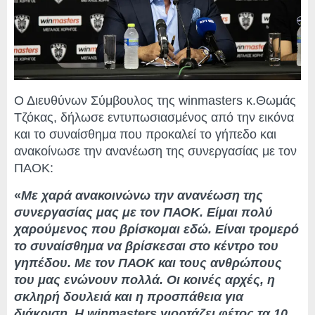
Ο Διευθύνων Σύμβουλος της winmasters κ.Θωμάς
Τζόκας, δήλωσε εντυπωσιασμένος από την εικόνα
και το συναίσθημα που προκαλεί το γήπεδο και
ανακοίνωσε την ανανέωση της συνεργασίας με τον
ΠΑΟΚ:
«
Με χαρά ανακοινώνω την ανανέωση της
συνεργασίας μας με τον ΠΑΟΚ. Είμαι πολύ
χαρούμενος που βρίσκομαι εδώ. Είναι τρομερό
το συναίσθημα να βρίσκεσαι στο κέντρο του
γηπέδου. Με τον ΠΑΟΚ και τους ανθρώπους
του μας ενώνουν πολλά. Οι κοινές αρχές, η
σκληρή δουλειά και η προσπάθεια για
διάκριση. Η winmasters γιορτάζει φέτος τα 10