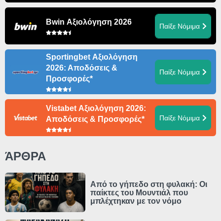
Bwin Αξιολόγηση 2026
Παίξε Νόμιμα
Sportingbet Αξιολόγηση
2026: Αποδόσεις &
Παίξε Νόμιμα
Προσφορές*
Vistabet Αξιολόγηση 2026:
Παίξε Νόμιμα
Αποδόσεις & Προσφορές*
ΆΡΘΡΑ
Από το γήπεδο στη φυλακή: Οι
παίκτες του Μουντιάλ που
μπλέχτηκαν με τον νόμο