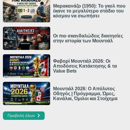
Μαρακανάζο (1950): Το γκολ που
έκανε το μεγαλύτερο στάδιο του
κόσμου να σιωπήσει
Οι πιο σκανδαλώδεις διαιτησίες
στην ιστορία των Μουντιάλ
Φαβορί Μουντιάλ 2026: Οι
Αποδόσεις Κατάκτησης & τα
Value Bets
Μουντιάλ 2026: Ο Απόλυτος
Οδηγός | Πρόγραμμα, Ώρες,
Κανάλια, Όμιλοι και Στοίχημα
Προβολή όλων