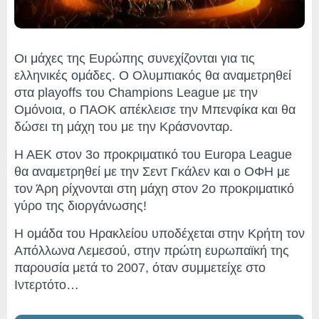
Οι μάχες της Ευρώπης συνεχίζονται για τις
ελληνικές ομάδες. Ο Ολυμπιακός θα αναμετρηθεί
στα playoffs του Champions League με την
Ομόνοια, ο ΠΑΟΚ απέκλεισε την Μπενφίκα και θα
δώσει τη μάχη του με την Κράσνονταρ.
Η ΑΕΚ στον 3ο προκριματικό του Europa League
θα αναμετρηθεί με την Σεντ Γκάλεν και ο ΟΦΗ με
τον Άρη ρίχνονται στη μάχη στον 2ο προκριματικό
γύρο της διοργάνωσης!
Η ομάδα του Ηρακλείου υποδέχεται στην Κρήτη τον
Απόλλωνα Λεμεσού, στην πρώτη ευρωπαϊκή της
παρουσία μετά το 2007, όταν συμμετείχε στο
Ιντερτότο…