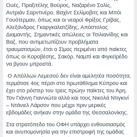
Ουές, Πραξιτέλης Βούρος, Ναζαρένο Σολίς,
Αντριάν Σαρντινέρο, Βαχίντ Σελίμοβιτς και Μπόι
Γουότερμαν, όπως και οι νεαροί Φρίξος Γρίβας,
Αλεξάνδρος Γκαργκαλατζίδης, Απόστολος
Διαμαντής. Σημαντικές απώλειες οι Τσιλιανίδης και
Βαζ, που αντιμετωπίζουν προβλήματα
τραυματισμών, έτσι ο Σίμος περιμένει από παίκτες
όπως οι Κοροβέσης, Σακόρ, Ναμπί και Φιγκεϊρέδο
να βγουν μπροστά.
O Απόλλων Λεμεσού δεν είναι αμελητέα ποσότητα,
τερμάτισε 4ος πέρσι στο πρωτάθλημα Κύπρου και
έχει στο ρόστερ του τρεις πρώην παίκτες του Άρη.
Τον Γιάννη Γιαννιώτα αλλά και τους Νικολά Ντιγκινί
– Ντάνιελ Λάρσον που μέχρι πριν μερικές
εβδομάδες ανήκαν στην ομάδα της Θεσσαλονίκης.
Στα στρατόπεδο του ΟΦΗ υπάρχει ενθουσιασμός
και ανυπομονησία για την επιστροφή της ομάδας