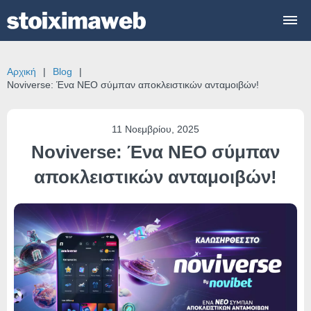
Αρχική
Blog
Noviverse: Ένα ΝΕΟ σύμπαν αποκλειστικών ανταμοιβών!
11 Νοεμβρίου, 2025
Noviverse: Ένα ΝΕΟ σύμπαν
αποκλειστικών ανταμοιβών!