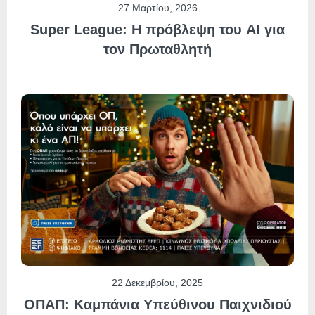
27 Μαρτίου, 2026
Super League: Η πρόβλεψη του AI για
τον Πρωταθλητή
22 Δεκεμβρίου, 2025
ΟΠΑΠ: Καμπάνια Υπεύθινου Παιχνιδιού