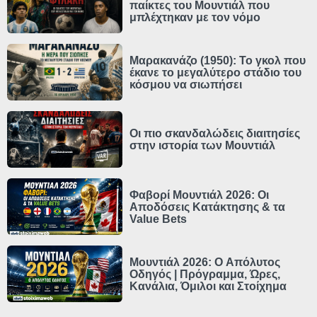
παίκτες του Μουντιάλ που
μπλέχτηκαν με τον νόμο
Μαρακανάζο (1950): Το γκολ που
έκανε το μεγαλύτερο στάδιο του
κόσμου να σιωπήσει
Οι πιο σκανδαλώδεις διαιτησίες
στην ιστορία των Μουντιάλ
Φαβορί Μουντιάλ 2026: Οι
Αποδόσεις Κατάκτησης & τα
Value Bets
Μουντιάλ 2026: Ο Απόλυτος
Οδηγός | Πρόγραμμα, Ώρες,
Κανάλια, Όμιλοι και Στοίχημα