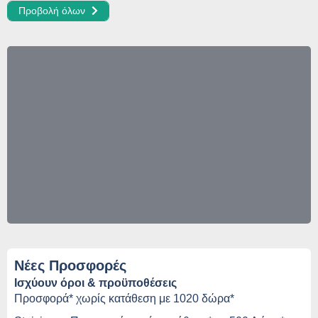
Προβολή όλων
Νέες Προσφορές
Ισχύουν όροι & προϋποθέσεις
Προσφορά* χωρίς κατάθεση με 1020 δώρα*