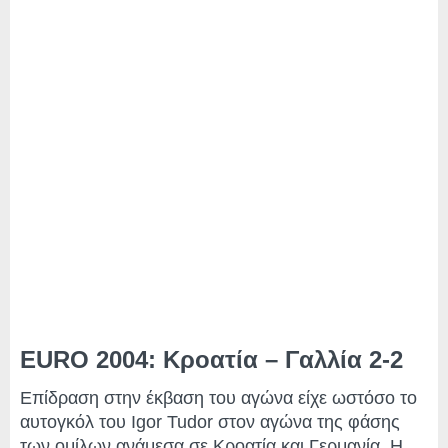
EURO 2004: Κροατία – Γαλλία 2-2
Επίδραση στην έκβαση του αγώνα είχε ωστόσο το
αυτογκόλ του Igor Tudor στον αγώνα της φάσης
των ομίλων ανάμεσα σε Κροατία και Γερμανία. Η