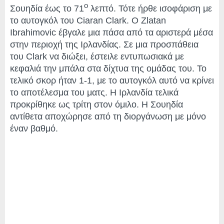
ο
Σουηδία έως το 71
λεπτό. Τότε ήρθε ισοφάριση με
το αυτογκόλ του Ciaran Clark. O Zlatan
Ibrahimovic έβγαλε μια πάσα από τα αριστερά μέσα
στην περιοχή της Ιρλανδίας. Σε μια προσπάθεια
του Clark να διώξει, έστειλε εντυπωσιακά με
κεφαλιά την μπάλα στα δίχτυα της ομάδας του. Το
τελικό σκορ ήταν 1-1, με το αυτογκόλ αυτό να κρίνει
το αποτέλεσμα του ματς. Η Ιρλανδία τελικά
προκρίθηκε ως τρίτη στον όμιλο. Η Σουηδία
αντίθετα αποχώρησε από τη διοργάνωση με μόνο
έναν βαθμό.