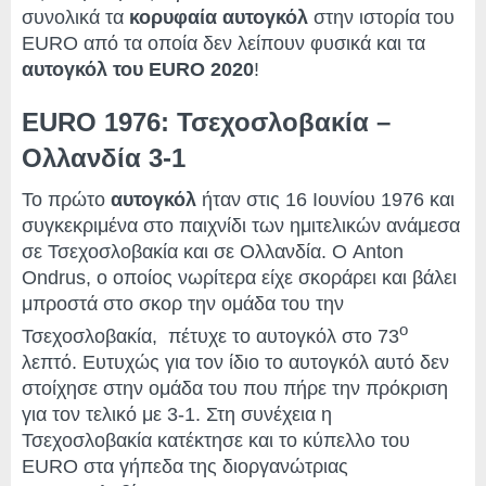
συνολικά τα
κορυφαία αυτογκόλ
στην ιστορία του
EURO από τα οποία δεν λείπουν φυσικά και τα
αυτογκόλ του EURO 2020
!
EURO 1976: Τσεχοσλοβακία –
Ολλανδία 3-1
Το πρώτο
αυτογκόλ
ήταν στις 16 Ιουνίου 1976 και
συγκεκριμένα στο παιχνίδι των ημιτελικών ανάμεσα
σε Τσεχοσλοβακία και σε Ολλανδία. Ο Anton
Ondrus, ο οποίος νωρίτερα είχε σκοράρει και βάλει
μπροστά στο σκορ την ομάδα του την
ο
Τσεχοσλοβακία, πέτυχε το αυτογκόλ στο 73
λεπτό. Ευτυχώς για τον ίδιο το αυτογκόλ αυτό δεν
στοίχησε στην ομάδα του που πήρε την πρόκριση
για τον τελικό με 3-1. Στη συνέχεια η
Τσεχοσλοβακία κατέκτησε και το κύπελλο του
EURO στα γήπεδα της διοργανώτριας