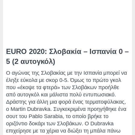
EURO 2020: Σλοβακία – Ισπανία 0 –
5 (2 αυτογκόλ)
Ο αγώνας της Σλοβακίας με την Ισπανία μπορεί να
έληξε εύκολα με σκορ 0-5. Όμως το πρώτο γκολ
που «έκοψε τα φτερά» των Σλοβάκων προήλθε
από αυτογκόλ και μάλιστα πολύ εντυπωσιακό.
Δράστης για άλλη μια φορά ένας τερματοφύλακας,
ο Martin Dubravka. Συγκεκριμένα προηγήθηκε ένα
σουτ του Pablo Sarabia, το οποίο βρήκε το
οριζόντιο δοκάρι των Σλοβάκων. Ο Dubravka
επιχείρησε με τα χέρια να διώξει τη μπάλα πάνω