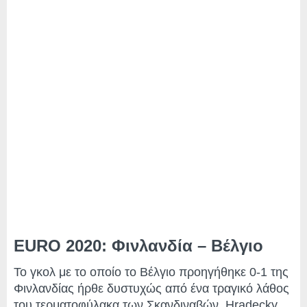
EURO 2020: Φινλανδία – Βέλγιο
Το γκολ με το οποίο το Βέλγιο προηγήθηκε 0-1 της
Φινλανδίας ήρθε δυστυχώς από ένα τραγικό λάθος
του τερματοφύλακα των Σκανδιναβών, Hradecky.