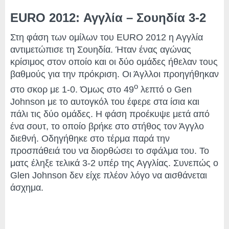
EURO 2012: Αγγλία – Σουηδία 3-2
Στη φάση των ομίλων του EURO 2012 η Αγγλία
αντιμετώπισε τη Σουηδία. Ήταν ένας αγώνας
κρίσιμος στον οποίο και οι δύο ομάδες ήθελαν τους
βαθμούς για την πρόκριση. Οι Άγλλοι προηγήθηκαν
ο
στο σκορ με 1-0. Όμως στο 49
λεπτό ο Gen
Johnson με το αυτογκόλ του έφερε στα ίσια και
πάλι τις δύο ομάδες. Η φάση προέκυψε μετά από
ένα σουτ, το οποίο βρήκε στο στήθος τον Άγγλο
διεθνή. Οδηγήθηκε στο τέρμα παρά την
προσπάθειά του να διορθώσει το σφάλμα του. Το
ματς έληξε τελικά 3-2 υπέρ της Αγγλίας. Συνεπώς ο
Glen Johnson δεν είχε πλέον λόγο να αισθάνεται
άσχημα.