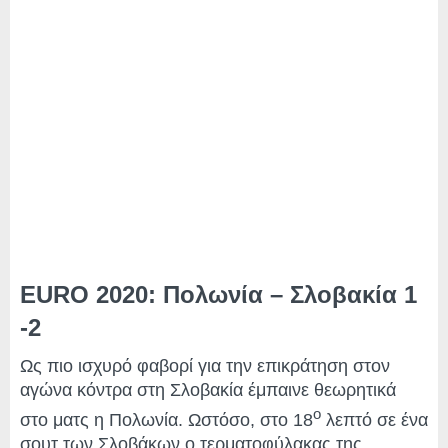
EURO 2020: Πολωνία – Σλοβακία 1
-2
Ως πιο ισχυρό φαβορί για την επικράτηση στον
αγώνα κόντρα στη Σλοβακία έμπαινε θεωρητικά
ο
στο ματς η Πολωνία. Ωστόσο, στο 18
λεπτό σε ένα
σουτ των Σλοβάκων ο τερματοφύλακας της