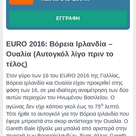
ΕΓΓΡΑΦΗ
EURO 2016: Βόρεια Ιρλανδία –
Ουαλία (Αυτογκόλ λίγο πριν το
τέλος)
Στον γύρο των 16 του EURO 2016 της Γαλλίας,
Βόρεια Ιρλανδία και Ουαλία είχαν προκριθεί στης
φάση των 16, σε μια ιδιαίτερη αναμέτρηση των δύο
αυτών περιοχών του Ηνωμένου Βασιλείου. Ο
ο
αγώνας δεν είχε κάποιο γκολ έως το 75
λεπτό.
Τότε ήρθε το αυτογκόλ για την Βόρεια Ιρλανδία που
έφερε μπροστά στο σκορ αντίστοιχα την Ουαλία. Ο
Gareth Bale έβγαλε μια μπαλιά από αριστερά στην
περιοχή των Βορειοϊρλανδών. Ένας άλλος Gareth,