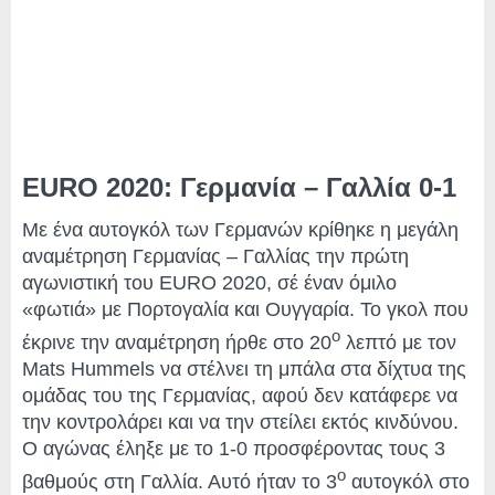
EURO 2020: Γερμανία – Γαλλία 0-1
Με ένα αυτογκόλ των Γερμανών κρίθηκε η μεγάλη
αναμέτρηση Γερμανίας – Γαλλίας την πρώτη
αγωνιστική του EURO 2020, σέ έναν όμιλο
«φωτιά» με Πορτογαλία και Ουγγαρία. Το γκολ που
ο
έκρινε την αναμέτρηση ήρθε στο 20
λεπτό με τον
Mats Hummels να στέλνει τη μπάλα στα δίχτυα της
ομάδας του της Γερμανίας, αφού δεν κατάφερε να
την κοντρολάρει και να την στείλει εκτός κινδύνου.
Ο αγώνας έληξε με το 1-0 προσφέροντας τους 3
ο
βαθμούς στη Γαλλία. Αυτό ήταν το 3
αυτογκόλ στο