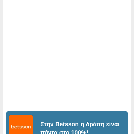
Στην Betsson η δράση είναι
πάντα στο 100%!