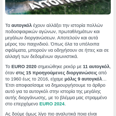
Τα
αυτογκόλ
έχουν αλλάξει την ιστορία πολλών
ποδοσφαιρικών αγώνων, πρωταθλημάτων και
μεγάλων διοργανώσεων. Αποτελούν και αυτά
μέρος του παιχνιδιού. Όπως όλα τα υπόλοιπα
σφάλματα, μπορούν να οδηγήσουν σε ήττες και σε
αλλαγή των δεδομένων αγωνιστικά.
Το
EURO 2020
σημειώθηκε ρεκόρ με
11 αυτογκόλ
,
όταν
στις 15 προηγούμενες διοργανώσεις
από
το 1960 έως το 2016, είχαμε
μόλις 9 αυτογκόλ
…
Έτσι αποφασίσαμε να δημιουργήσουμε το άρθρο
αυτό για τα αυτογκόλ στην ιστορία της μεγάλης
αυτής διοργάνωσης, με το βλέμμα μας στραμμένο
στο επερχόμενο
EURO 2024
.
Ας δούμε όμως λίγο πιο αναλυτικά ποια είναι