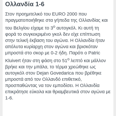
Ολλανδία 1-6
Στον προημιτελικό του EURO 2000 που
πραγματοποιήθηκε στα γήπεδα της Ολλανδίας και
ο
του Βελγίου είχαμε το 3
αυτογκόλ. Κι αυτή τη
φορά το συγκεκριμένο γκολ δεν είχε επίπτωση
στην τελική έκβαση του αγώνα. Η Ολλανδία ήταν
απόλυτα κυρίαρχη στον αγώνα και βρισκόταν
μπροστά στο σκορ με 0-2 ήδη. Παρότι ο Patric
ο
Kluivert ήταν στη φάση στο 51
λεπτό και μάλλον
βρήκε και την μπάλα, το τέρμα χρεώθηκε ως
αυτογκόλ στον Dejan Govedarica που βρέθηκε
μπροστά από τον Ολλανδό επιθετικό,
προσπαθώντας να τον εμποδίσει. Η Ολλανδία
επικράτησε εύκολα και θριαμβευτικά στον αγώνα με
1-6.