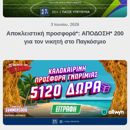
3 Ιουνίου, 2626
Αποκλειστική προσφορά*: ΑΠΟΔΟΣΗ* 200
για τον νικητή στο Παγκόσμιο