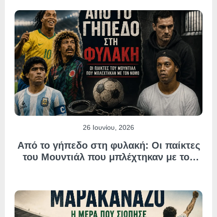
26 Ιουνίου, 2026
Από το γήπεδο στη φυλακή: Οι παίκτες
του Μουντιάλ που μπλέχτηκαν με τον
νόμο