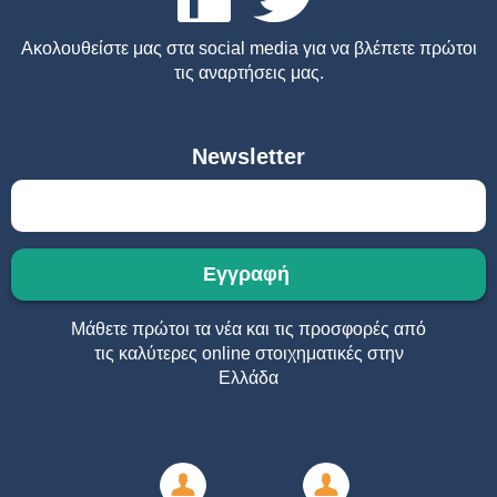
Ακολουθείστε μας στα social media για να βλέπετε πρώτοι
τις αναρτήσεις μας.
Newsletter
Μάθετε πρώτοι τα νέα και τις προσφορές από
τις καλύτερες online στοιχηματικές στην
Ελλάδα