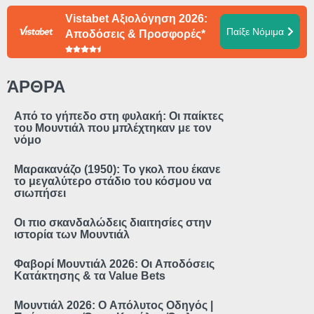
Vistabet Αξιολόγηση 2026:
Παίξε Νόμιμα
Αποδόσεις & Προσφορές*
ΆΡΘΡΑ
Από το γήπεδο στη φυλακή: Οι παίκτες
του Μουντιάλ που μπλέχτηκαν με τον
νόμο
Μαρακανάζο (1950): Το γκολ που έκανε
το μεγαλύτερο στάδιο του κόσμου να
σιωπήσει
Οι πιο σκανδαλώδεις διαιτησίες στην
ιστορία των Μουντιάλ
Φαβορί Μουντιάλ 2026: Οι Αποδόσεις
Κατάκτησης & τα Value Bets
Μουντιάλ 2026: Ο Απόλυτος Οδηγός |