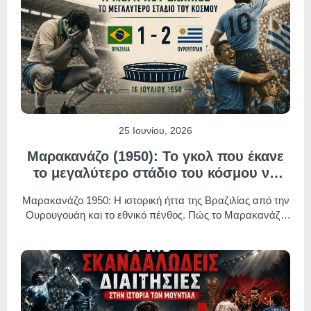
25 Ιουνίου, 2026
Μαρακανάζο (1950): Το γκολ που έκανε
το μεγαλύτερο στάδιο του κόσμου να
σιωπήσει
Mαρακανάζο 1950: Η ιστορική ήττα της Βραζιλίας από την
Ουρουγουάη και το εθνικό πένθος. Πώς το Μαρακανάζο
το 1950 άλλαξε το ποδόσφαιρο και κατέστρεψε μια ζωή.