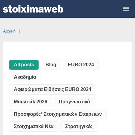
Αρχική
All posts
Blog
EURO 2024
Ακαδημία
Αφιερώματα Ειδήσεις EURO 2024
Μουντιάλ 2026
Προγνωστικά
Προσφορές* Στοιχηματικών Εταιρειών
Στοιχηματικά Νέα
Στρατηγικές