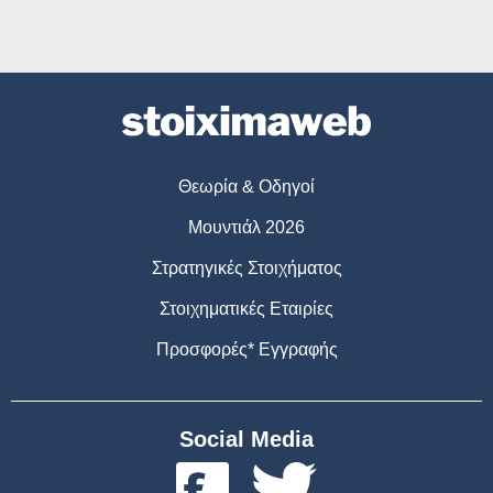
Θεωρία & Οδηγοί
Μουντιάλ 2026
Στρατηγικές Στοιχήματος
Στοιχηματικές Εταιρίες
Προσφορές* Εγγραφής
Social Media