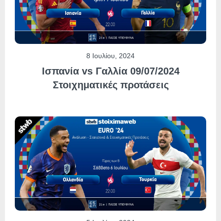
8 Ιουλίου, 2024
Ισπανία vs Γαλλία 09/07/2024
Στοιχηματικές προτάσεις