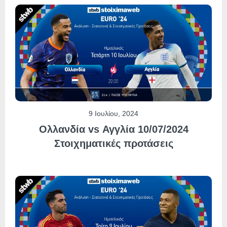
9 Ιουλίου, 2024
Ολλανδία vs Αγγλία 10/07/2024
Στοιχηματικές προτάσεις