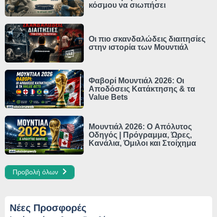
κόσμου να σιωπήσει
Οι πιο σκανδαλώδεις διαιτησίες
στην ιστορία των Μουντιάλ
Φαβορί Μουντιάλ 2026: Οι
Αποδόσεις Κατάκτησης & τα
Value Bets
Μουντιάλ 2026: Ο Απόλυτος
Οδηγός | Πρόγραμμα, Ώρες,
Κανάλια, Όμιλοι και Στοίχημα
Προβολή όλων
Νέες Προσφορές