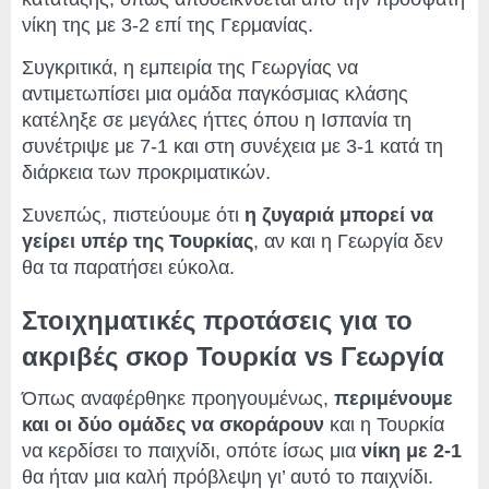
νίκη της με 3-2 επί της Γερμανίας.
Συγκριτικά, η εμπειρία της Γεωργίας να
αντιμετωπίσει μια ομάδα παγκόσμιας κλάσης
κατέληξε σε μεγάλες ήττες όπου η Ισπανία τη
συνέτριψε με 7-1 και στη συνέχεια με 3-1 κατά τη
διάρκεια των προκριματικών.
Συνεπώς, πιστεύουμε ότι
η ζυγαριά μπορεί να
γείρει υπέρ της Τουρκίας
, αν και η Γεωργία δεν
θα τα παρατήσει εύκολα.
Στοιχηματικές προτάσεις για το
ακριβές σκορ Τουρκία vs Γεωργία
Όπως αναφέρθηκε προηγουμένως,
περιμένουμε
και οι δύο ομάδες να σκοράρουν
και η Τουρκία
να κερδίσει το παιχνίδι, οπότε ίσως μια
νίκη με 2-1
θα ήταν μια καλή πρόβλεψη γι’ αυτό το παιχνίδι.