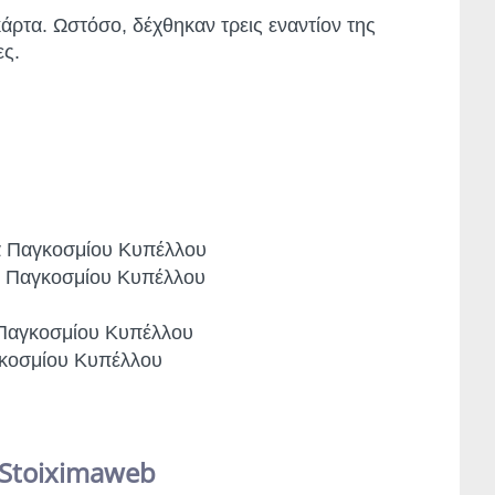
άρτα. Ωστόσο, δέχθηκαν τρεις εναντίον της
ες.
κά Παγκοσμίου Κυπέλλου
κά Παγκοσμίου Κυπέλλου
 Παγκοσμίου Κυπέλλου
γκοσμίου Κυπέλλου