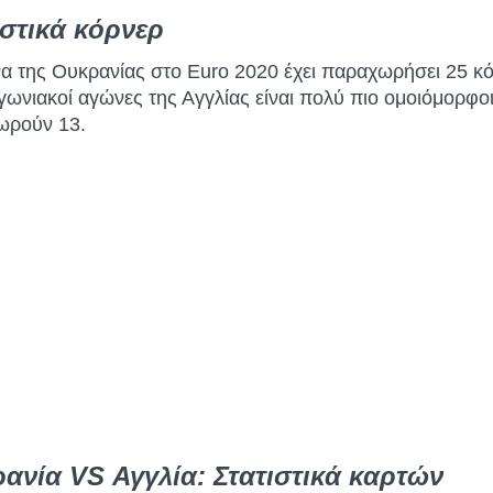
ιστικά κόρνερ
α της Ουκρανίας στο Euro 2020 έχει παραχωρήσει 25 κό
 γωνιακοί αγώνες της Αγγλίας είναι πολύ πιο ομοιόμορφοι
ωρούν 13.
ανία VS Αγγλία: Στατιστικά καρτών