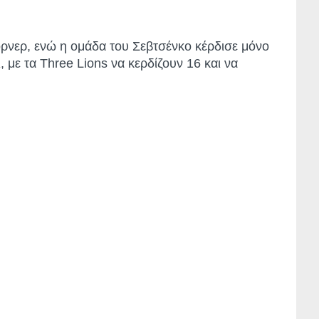
ρνερ, ενώ η ομάδα του Σεβτσένκο κέρδισε μόνο
, με τα Three Lions να κερδίζουν 16 και να