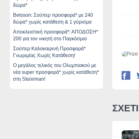
δώρα*
Betsson: Σούπερ προσφορά* με 240
δώρα* χωρίς κατάθεση & 1 γύρισμα
Αποκλειστική προσφορά*: ΑΠΟΔΟΣΗ*
200 για τον νικητή στο Παγκόσμιο
Σούπερ Καλοκαιρινή Προσφορά*
Γνωριμίας Χωρίς Κατάθεση!
O μεγάλος τελικός του Ολυμπιακού με
νέα super προσφορά* χωρίς κατάθεση*
στη Stoiximan!
ΣΧΕΤ