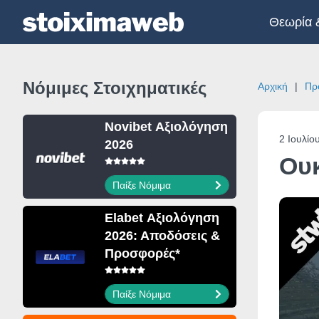
Θεωρία 
Νόμιμες Στοιχηματικές
Αρχική
Πρ
Novibet Αξιολόγηση
2 Ιουλίο
2026
Ουκ
Παίξε Νόμιμα
Elabet Αξιολόγηση
2026: Αποδόσεις &
Προσφορές*
Παίξε Νόμιμα