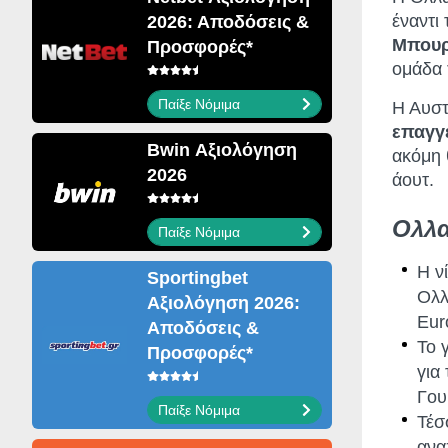
έναντι
2026: Αποδόσεις &
Μπου
Προσφορές*
ομάδα 
Παίξε Νόμιμα
Η Αυστ
επαγγ
Bwin Αξιολόγηση
ακόμη 
2026
άουτ.
Ολλα
Παίξε Νόμιμα
Η ν
Sportingbet
Ολλ
Αξιολόγηση 2026:
Eur
Αποδόσεις &
Το 
Προσφορές*
για
Γου
Παίξε Νόμιμα
Τέσ
ανα