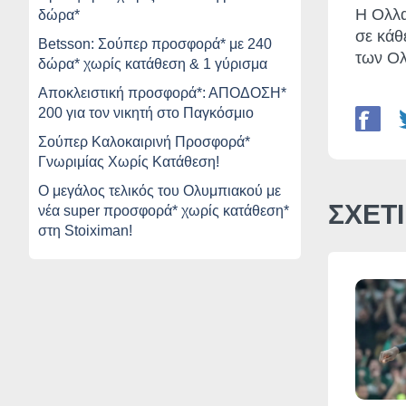
Η Ολλα
δώρα*
σε κάθ
Betsson: Σούπερ προσφορά* με 240
των Ολ
δώρα* χωρίς κατάθεση & 1 γύρισμα
Αποκλειστική προσφορά*: ΑΠΟΔΟΣΗ*
200 για τον νικητή στο Παγκόσμιο
Σούπερ Καλοκαιρινή Προσφορά*
Γνωριμίας Χωρίς Κατάθεση!
O μεγάλος τελικός του Ολυμπιακού με
ΣΧΕΤ
νέα super προσφορά* χωρίς κατάθεση*
στη Stoiximan!