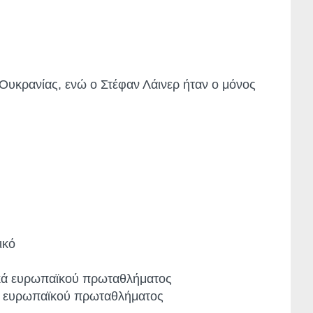
Ουκρανίας, ενώ ο Στέφαν Λάινερ ήταν ο μόνος
ικό
ικά ευρωπαϊκού πρωταθλήματος
κά ευρωπαϊκού πρωταθλήματος