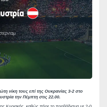
τη νίκη τους επί της Ουκρανίας 3-2 στο
στρία την Πέμπτη στις 22.00.
της Κυριακής, καθώς πήρε το προβάδισμα με 2-0