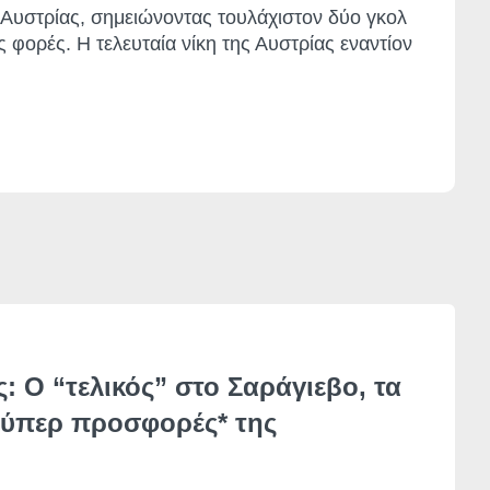
ης Αυστρίας, σημειώνοντας τουλάχιστον δύο γκολ
 φορές. Η τελευταία νίκη της Αυστρίας εναντίον
 Ο “τελικός” στο Σαράγιεβο, τα
σούπερ προσφορές* της