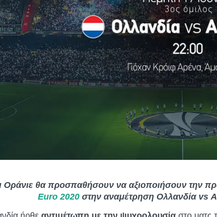
ι Οράνιε θα προσπαθήσουν να αξιοποιήσουν την πρώ
Euro 2020
στην αναμέτρηση Ολλανδία vs Αυ
ανδία ήρθε
αντιμέτωπη με την ψυχρολουσία
στο ματς 