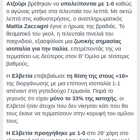
Ατζούρι
βρέθηκαν να
υπολείπονται με 1-0
καθώς
ο αγώνας μπήκε στα τελευταία του λεπτά. Με οκτώ
λεπτά στις καθυστερήσεις, ο αναπληρωματικός
Mattia Zaccagni
έγινε ο ήρωας της βραδιάς. Το
θεαματικό του γκολ, η τελευταία πινελιά του
παιχνιδιού, εξασφάλισε μια
ζωτικής σημασίας
ισοπαλία για την Ιταλία
, επιτρέποντάς της να
τερματίσει ως δεύτερος στον Β’ Όμιλο με τέσσερις
βαθμούς.
Η
Ελβετία
επιβεβαίωσε
τη θέση της στους «16»
της διοργάνωσης με μια επίπονη ισοπαλία 1-1
απέναντ στη γηπεδούχο Γερμανία. Παρά το
γεγονός ότι είχαν
μόνο το 33% της κατοχής
, οι
Ελβετοί ήταν άτυχοι που δεν νίκησαν κάτι που θα
τους έκανε να τερματίσουν στην κορυφή του ομίλου
τους.
Η Ελβετία προηγήθηκε με 1-0
στο 28′ χάρη στο