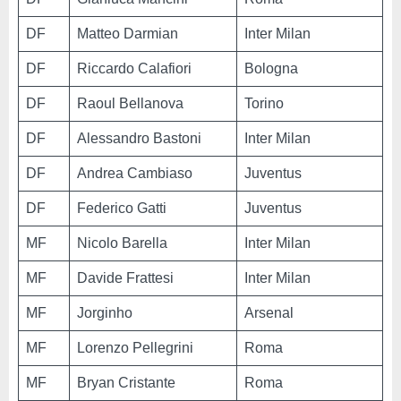
DF
Matteo Darmian
Inter Milan
DF
Riccardo Calafiori
Bologna
DF
Raoul Bellanova
Torino
DF
Alessandro Bastoni
Inter Milan
DF
Andrea Cambiaso
Juventus
DF
Federico Gatti
Juventus
MF
Nicolo Barella
Inter Milan
MF
Davide Frattesi
Inter Milan
MF
Jorginho
Arsenal
MF
Lorenzo Pellegrini
Roma
MF
Bryan Cristante
Roma