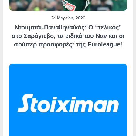
24 Μαρτίου, 2026
Ντουμπάι-Παναθηναϊκός: Ο “τελικός”
στο Σαράγιεβο, τα ειδικά του Ναν και οι
σούπερ προσφορές* της Euroleague!