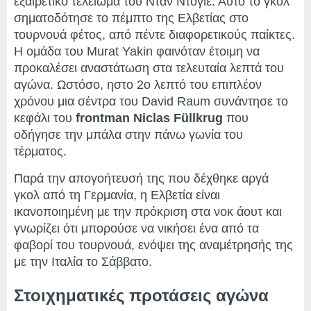
εξαιρετικό τελείωμα του Νταν Ντόγιε. Αυτό το γκολ
σηματοδότησε το πέμπτο της Ελβετίας στο
τουρνουά φέτος, από πέντε διαφορετικούς παίκτες.
Η ομάδα του Murat Yakin φαινόταν έτοιμη να
προκαλέσει αναστάτωση στα τελευταία λεπτά του
αγώνα. Ωστόσο, ηστο 2ο λεπτό του επιπλέον
χρόνου μια σέντρα του David Raum συνάντησε το
κεφάλι του
frontman Niclas Füllkrug
που
οδήγησε την μπάλα στην πάνω γωνία του
τέρματος.
Παρά την απογοήτευσή της που δέχθηκε αργά
γκολ από τη Γερμανία, η Ελβετία είναι
ικανοποιημένη με την πρόκριση στα νοκ άουτ και
γνωρίζει ότι μπορούσε να νικήσει ένα από τα
φαβορί του τουρνουά, ενόψει της αναμέτρησής της
με την Ιταλία το Σάββατο.
Στοιχηματικές προτάσεις αγώνα