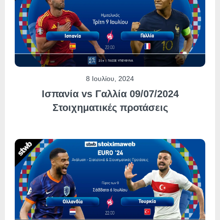
8 Ιουλίου, 2024
Ισπανία vs Γαλλία 09/07/2024
Στοιχηματικές προτάσεις