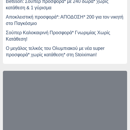
Betsson: Σούπερ προσφορά* με 240 δώρα* χωρίς
κατάθεση & 1 γύρισμα
Αποκλειστική προσφορά*: ΑΠΟΔΟΣΗ* 200 για τον νικητή
στο Παγκόσμιο
Σούπερ Καλοκαιρινή Προσφορά* Γνωριμίας Χωρίς
Κατάθεση!
O μεγάλος τελικός του Ολυμπιακού με νέα super
προσφορά* χωρίς κατάθεση* στη Stoiximan!