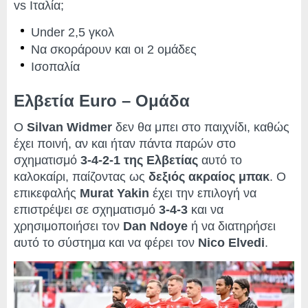
vs Ιταλία;
Under 2,5 γκολ
Να σκοράρουν και οι 2 ομάδες
Ισοπαλία
Ελβετία Euro – Ομάδα
Ο
Silvan Widmer
δεν θα μπει στο παιχνίδι, καθώς
έχει ποινή, αν και ήταν πάντα παρών στο
σχηματισμό
3-4-2-1 της Ελβετίας
αυτό το
καλοκαίρι, παίζοντας ως
δεξιός ακραίος μπακ
. Ο
επικεφαλής
Murat Yakin
έχει την επιλογή να
επιστρέψει σε σχηματισμό
3-4-3
και να
χρησιμοποιήσει τον
Dan Ndoye
ή να διατηρήσει
αυτό το σύστημα και να φέρει τον
Nico Elvedi
.