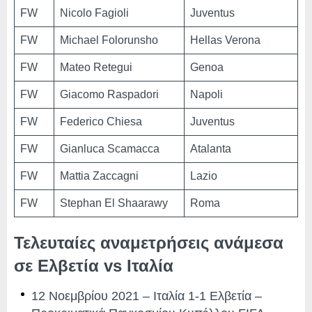
FW
Nicolo Fagioli
Juventus
FW
Michael Folorunsho
Hellas Verona
FW
Mateo Retegui
Genoa
FW
Giacomo Raspadori
Napoli
FW
Federico Chiesa
Juventus
FW
Gianluca Scamacca
Atalanta
FW
Mattia Zaccagni
Lazio
FW
Stephan El Shaarawy
Roma
Τελευταίες αναμετρήσεις ανάμεσα
σε Ελβετία vs Ιταλία
12 Νοεμβρίου 2021 – Ιταλία 1-1 Ελβετία –