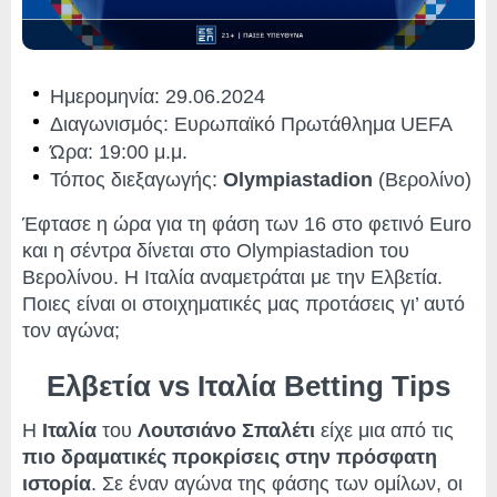
Ημερομηνία: 29.06.2024
Διαγωνισμός: Ευρωπαϊκό Πρωτάθλημα UEFA
Ώρα: 19:00 μ.μ.
Τόπος διεξαγωγής:
Olympiastadion
(Βερολίνο)
Έφτασε η ώρα για τη φάση των 16 στο φετινό Euro
και η σέντρα δίνεται στο Olympiastadion του
Βερολίνου. Η Ιταλία αναμετράται με την Ελβετία.
Ποιες είναι οι στοιχηματικές μας προτάσεις γι’ αυτό
τον αγώνα;
Ελβετία vs Ιταλία Betting Tips
Η
Ιταλία
του
Λουτσιάνο Σπαλέτι
είχε μια από τις
πιο δραματικές προκρίσεις στην πρόσφατη
ιστορία
. Σε έναν αγώνα της φάσης των ομίλων, οι