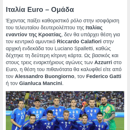
Ιταλία Euro – Ομάδα
Έχοντας παίξει καθοριστικό ρόλο στην ισοφάριση
του τελευταίου δευτερολέπτου της
Ιταλίας
εναντίον της Κροατίας
, δεν θα υπάρχει θέση για
τον κεντρικό αμυντικό
Riccardo Calafiori
στην
αρχική ενδεκάδα του Luciano Spalletti, καθώς
δέχτηκε τη δεύτερη κίτρινη κάρτα. Ως βασικός και
στους τρεις εναρκτήριους αγώνες των
Azzurri
στο
Euro, η θέση του πιθανότατα θα καλυφθεί είτε από
τον
Alessandro Buongiorno
, τον
Federico Gatti
ή τον
Gianluca Mancini
.