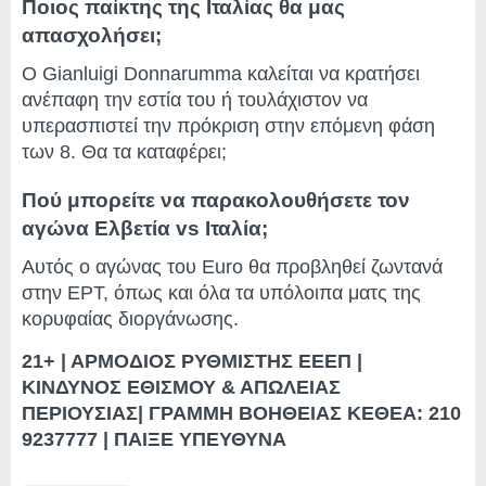
Ποιος παίκτης της Ιταλίας θα μας
απασχολήσει;
Ο Gianluigi Donnarumma καλείται να κρατήσει
ανέπαφη την εστία του ή τουλάχιστον να
υπερασπιστεί την πρόκριση στην επόμενη φάση
των 8. Θα τα καταφέρει;
Πού μπορείτε να παρακολουθήσετε τον
αγώνα Ελβετία vs Ιταλία;
Αυτός ο αγώνας του Euro θα προβληθεί ζωντανά
στην ΕΡΤ, όπως και όλα τα υπόλοιπα ματς της
κορυφαίας διοργάνωσης.
21+ | ΑΡΜΟΔΙΟΣ ΡΥΘΜΙΣΤΗΣ ΕΕΕΠ |
ΚΙΝΔΥΝΟΣ ΕΘΙΣΜΟΥ & ΑΠΩΛΕΙΑΣ
ΠΕΡΙΟΥΣΙΑΣ| ΓΡΑΜΜΗ ΒΟΗΘΕΙΑΣ ΚΕΘΕΑ: 210
9237777 | ΠΑΙΞΕ ΥΠΕΥΘΥΝΑ