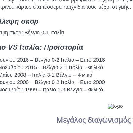
ίτρινες κάρτες στα τέσσερα παιχνίδια τους μέχρι στιγμής.
βλεψη σκορ
ψη σκορ: Βέλγιο 0-1 Ιταλία
ιο VS Ιταλία: Προϊστορία
Ιουνίου 2016 – Βέλγιο 0-2 Ιταλία – Euro 2016
Νοεμβρίου 2015 – Βέλγιο 3-1 Ιταλία – Φιλικό
Μαΐου 2008 – Ιταλία 3-1 Βέλγιο – Φιλικό
Ιουνίου 2000 – Βέλγιο 0-2 Ιταλία – Euro 2000
Νοεμβρίου 1999 – Ιταλία 1-3 Βέλγιο – Φιλικό