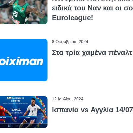
ειδικά του Ναν και οι 
Euroleague!
8 Οκτωβρίου, 2024
Στα τρία χαμένα πέναλτι
12 Ιουλίου, 2024
Ισπανία vs Αγγλία 14/0