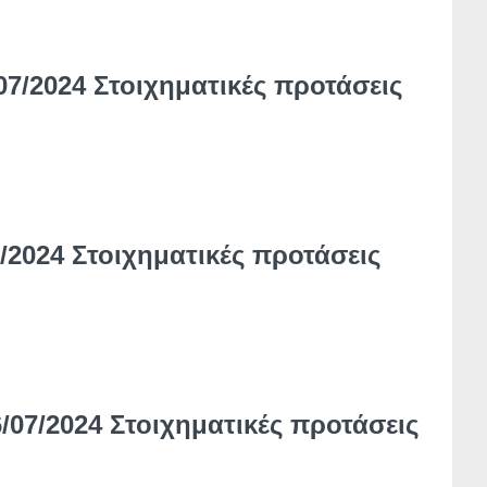
07/2024 Στοιχηματικές προτάσεις
7/2024 Στοιχηματικές προτάσεις
/07/2024 Στοιχηματικές προτάσεις