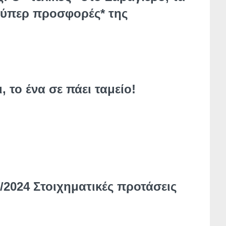
σούπερ προσφορές* της
, το ένα σε πάει ταμείο!
7/2024 Στοιχηματικές προτάσεις