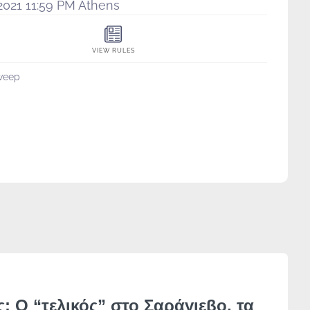
 Ο “τελικός” στο Σαράγιεβο, τα