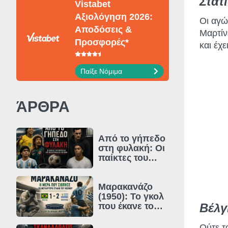
Στατ
Vistabet
Αξιολόγηση 2026:
Οι αγώ
Αποδόσεις &
Μαρτίν
Προσφορές*
και έχ
Παίξε Νόμιμα
ΆΡΘΡΑ
Από το γήπεδο
στη φυλακή: Οι
παίκτες του
Μουντιάλ που
μπλέχτηκαν με
τον νόμο
Μαρακανάζο
(1950): Το γκολ
που έκανε το
Βέλγ
μεγαλύτερο
στάδιο του
Ούτε τ