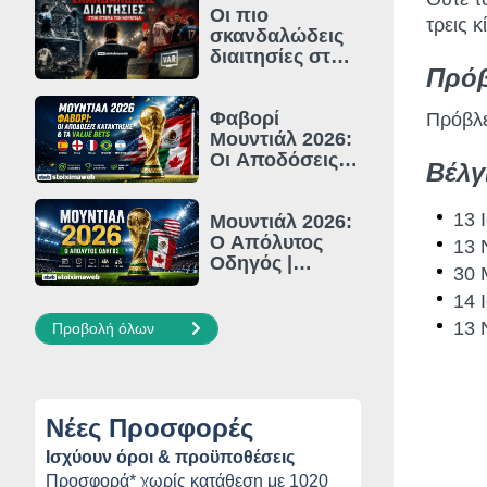
κόσμου να
Οι πιο
τρεις κ
σιωπήσει
σκανδαλώδεις
διαιτησίες στην
Πρό
ιστορία των
Μουντιάλ
Φαβορί
Πρόβλε
Μουντιάλ 2026:
Οι Αποδόσεις
Βέλγ
Κατάκτησης &
τα Value Bets
13 
Μουντιάλ 2026:
Ο Απόλυτος
13 
Οδηγός |
30 
Πρόγραμμα,
14 
Ώρες, Κανάλια,
Όμιλοι και
13 
Προβολή όλων
Στοίχημα
Νέες Προσφορές
Ισχύουν όροι & προϋποθέσεις
Προσφορά* χωρίς κατάθεση με 1020