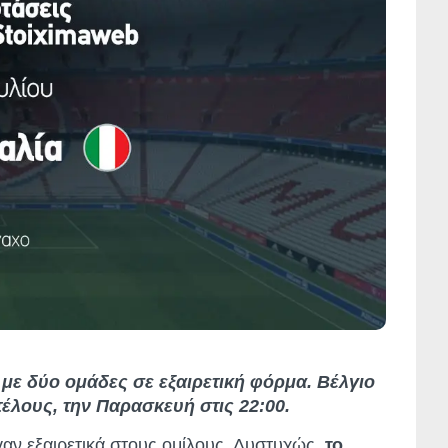
με δύο ομάδες σε εξαιρετική φόρμα. Βέλγιο
έλους, την Παρασκευή στις 22:00.
ήγαν εξαιρετικά στους ομίλους. Δυστυχώς,
το