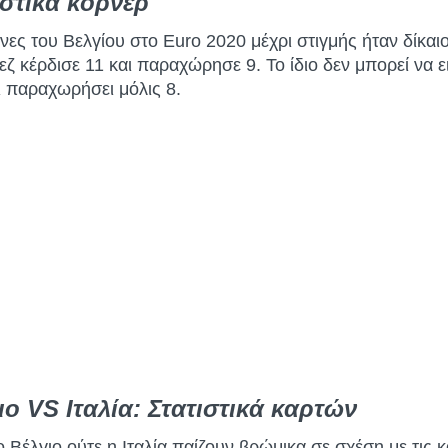
ιστικά κόρνερ
νες του Βελγίου στο Euro 2020 μέχρι στιγμής ήταν δίκαι
εζ κέρδισε 11 και παραχώρησε 9. Το ίδιο δεν μπορεί να ει
ει παραχωρήσει μόλις 8.
ιο VS Ιταλία: Στατιστικά καρτών
ο Βέλγιο ούτε η Ιταλία παίζουν βρώμικα σε σχέση με τις 