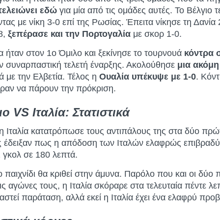
 τελειώνει εδώ
για μία από τις ομάδες αυτές. Το Βέλγιο 
τας με νίκη 3-0 επί της Ρωσίας. Έπειτα νίκησε τη Δανία 2
8,
ξεπέρασε και την Πορτογαλία
με σκορ 1-0.
ία ήταν στον 1ο Όμιλο και ξεκίνησε το τουρνουά
κόντρα 
ν συναρπαστική τελετή έναρξης. Ακολούθησε
μια ακόμη
ά με την Ελβετία. Τέλος η
Ουαλία υπέκυψε με 1-0
. Κόν
ραν να πάρουν την πρόκριση.
ιο VS Ιταλία: Στατιστικά
 η Ιταλία κατατρόπωσε τους αντιπάλους της στα δύο πρώτα
 έδειξαν πως η απόδοση των Ιταλών ελαφρώς επιβραδύν
1 γκολ σε 180 λεπτά.
ο παιχνίδι θα κριθεί στην άμυνα. Παρόλο που και οι δύο
ις αγώνες τους, η Ιταλία σκόραρε στα τελευταία πέντε λ
ιαστεί παράταση, αλλά εκεί η Ιταλία έχει ένα ελαφρύ προ