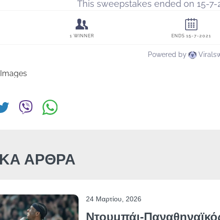
ΙΚΑ ΑΡΘΡΑ
24 Μαρτίου, 2026
Ντουμπάι-Παναθηναϊκός: